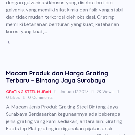
dengan galvanisasi khusus yang disebut hot dip
galvanis, yang memiliki sifat kimia dan fisik yang stabil
dan tidak mudah terkorosi oleh oksidasi. Grating
memiliki ketahanan benturan yang kuat, ketahanan
korosi yang kuat,…
Macam Produk dan Harga Grating
Terbaru – Bintang Jaya Surabaya
GRATING STEEL MURAH
Januari 17, 2023
2K
Views
0
Likes
0
Comments
A. Macam Jenis Produk Grating Steel Bintang Jaya
Surabaya Berdasarkan kegunaannya ada beberapa
jenis grating yang kami sediakan, antara lain: Grating
Footstep Plat grating ini digunakan pijakan anak