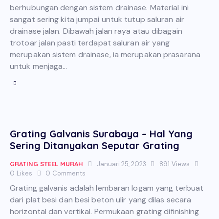
berhubungan dengan sistem drainase. Material ini
sangat sering kita jumpai untuk tutup saluran air
drainase jalan. Dibawah jalan raya atau dibagain
trotoar jalan pasti terdapat saluran air yang
merupakan sistem drainase, ia merupakan prasarana
untuk menjaga…
Grating Galvanis Surabaya – Hal Yang
Sering Ditanyakan Seputar Grating
GRATING STEEL MURAH
Januari 25, 2023
891
Views
0
Likes
0
Comments
Grating galvanis adalah lembaran logam yang terbuat
dari plat besi dan besi beton ulir yang dilas secara
horizontal dan vertikal. Permukaan grating difinishing