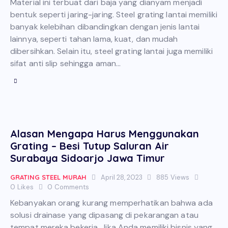
Material ini terbuat dari baja yang dianyam menjadi
bentuk seperti jaring-jaring. Steel grating lantai memiliki
banyak kelebihan dibandingkan dengan jenis lantai
lainnya, seperti tahan lama, kuat, dan mudah
dibersihkan. Selain itu, steel grating lantai juga memiliki
sifat anti slip sehingga aman…
Alasan Mengapa Harus Menggunakan
Grating – Besi Tutup Saluran Air
Surabaya Sidoarjo Jawa Timur
GRATING STEEL MURAH
April 28, 2023
885
Views
0
Likes
0
Comments
Kebanyakan orang kurang memperhatikan bahwa ada
solusi drainase yang dipasang di pekarangan atau
tempat mereka bekerja. Jika Anda memiliki bisnis yang