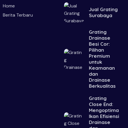
Home
Jual Grating
Berita Terbaru
Surabaya
Grating
Drainase
Besi Cor:
Pilihan
Premium
untuk
Keamanan
dan
Drainase
Berkualitas
Grating
Close End:
Mengoptima
lkan Efisiensi
Drainase