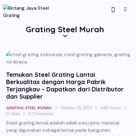
Grating Steel Murah
Temukan Steel Grating Lantai
Berkualitas dengan Harga Pabrik
Terjangkau – Dapatkan dari Distributor
dan Supplier
GRATING STEEL MURAH
Oktober 25, 2023
540
Views
0
Likes
0
Comments
Steel grating lantai adalah salah satu jenis material
yang digunakan sebagai lantai pada bangunan.