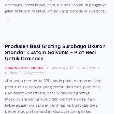
dermaga, lantai kapal, penutup saluran air di pinggiran
jalan ataupun fasilitas umum yang berada di outdoor.…
Produsen Besi Grating Surabaya Ukuran
Standar Custom Galvanis – Plat Besi
Untuk Drainase
GRATING STEEL MURAH
Januari 4, 2023
2K
Views
0
Likes
0
Comments
Jika anda pernah ke SPU, anda pasti pernah melihat
penutup saluran air yang terdiri dari plat-plat besi.
Nah dalam konstruksi, besi ini disebut grating.
Meskipun ia sering luput dari perhatian kita, tapi
keberadaannya sangat penting. Terbuat dari besi
berbentuk plat kemudian diproses dengan las