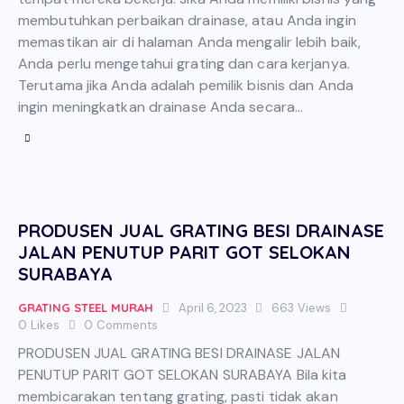
membutuhkan perbaikan drainase, atau Anda ingin
memastikan air di halaman Anda mengalir lebih baik,
Anda perlu mengetahui grating dan cara kerjanya.
Terutama jika Anda adalah pemilik bisnis dan Anda
ingin meningkatkan drainase Anda secara…
PRODUSEN JUAL GRATING BESI DRAINASE
JALAN PENUTUP PARIT GOT SELOKAN
SURABAYA
GRATING STEEL MURAH
April 6, 2023
663
Views
0
Likes
0
Comments
PRODUSEN JUAL GRATING BESI DRAINASE JALAN
PENUTUP PARIT GOT SELOKAN SURABAYA Bila kita
membicarakan tentang grating, pasti tidak akan